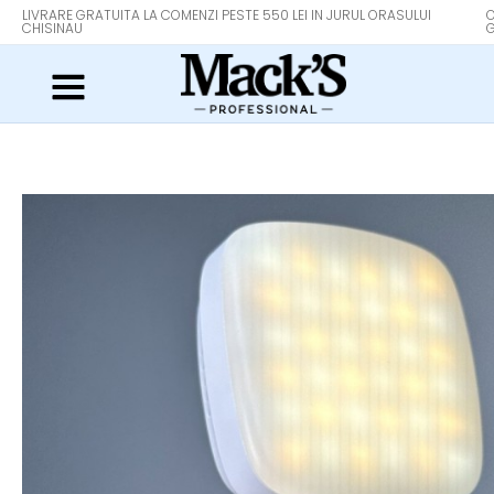
LIVRARE GRATUITA LA COMENZI PESTE 550 LEI IN JURUL ORASULUI
O
CHISINAU
G