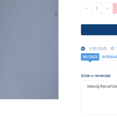
0 RECENZII
RECENZII
INTREBA
Scrie o recenzie:
Mesaj Recenzie