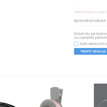
Puteti incarca nu mai mu
Apreciati produsul:
Dand clic pe butonu
cu caracter person
Sunt deacord cu
TRIMITE MESAJUL