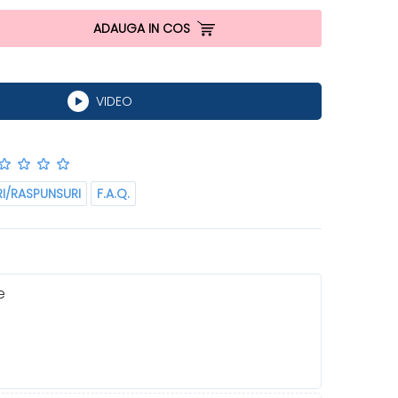
ADAUGA IN COS
VIDEO
RI/RASPUNSURI
F.A.Q.