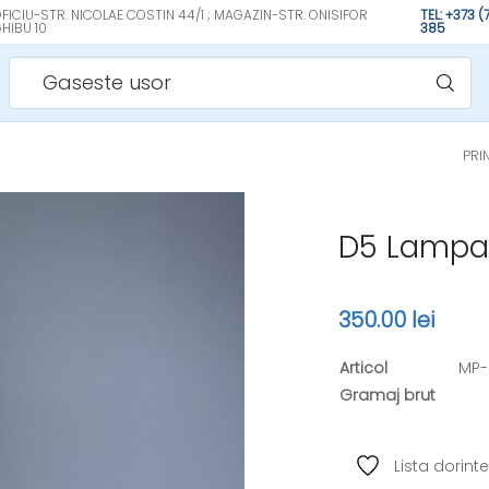
FICIU-STR. NICOLAE COSTIN 44/1 ; MAGAZIN-STR. ONISIFOR
TEL: +373 
HIBU 10
385
Gaseste usor
PRI
D5 Lampa 
350.00 lei
Articol
MP-
Gramaj brut
Lista dorinte