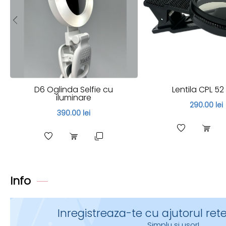
D6 Oglinda Selfie cu
Lentila CPL 5
iluminare
290.00 lei
390.00 lei
Info
Inregistreaza-te cu ajutorul rete
Simplu si usor!