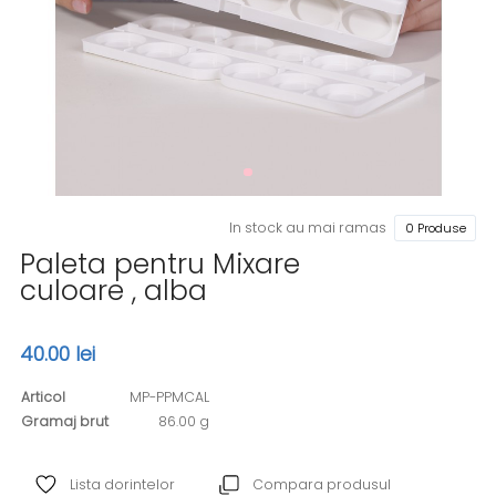
In stock au mai ramas
0 Produse
Paleta pentru Mixare
culoare , alba
40.00 lei
Articol
MP-PPMCAL
Gramaj brut
86.00 g
Lista dorintelor
Compara produsul