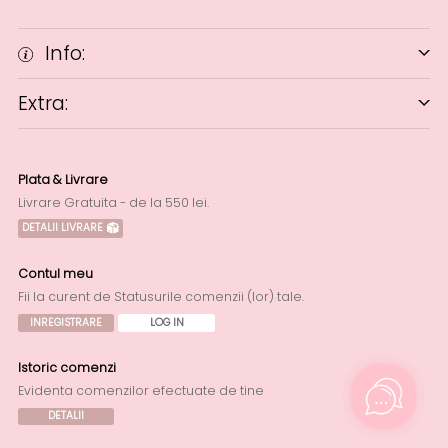
Info:
Extra:
Plata & Livrare
Livrare Gratuita - de la 550 lei.
DETALII LIVRARE
Contul meu
Fii la curent de Statusurile comenzii (lor) tale.
INREGISTRARE
LOG IN
Istoric comenzi
Evidenta comenzilor efectuate de tine
DETALII