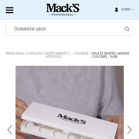
CONT
Gaseste usor
PRINCIPALA
CATALOG
INSTRUMENTE /
DIVERSE
PALETA PENTRU MIXARE
USTENSILE
CULOARE , ALBA