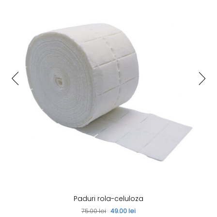
Paduri rola-celuloza
75.00 lei
49.00 lei