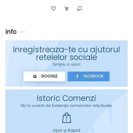
Info
Inregistreaza-te cu ajutorul
retelelor sociale
Simplu si usor!
GOOGLE
FACEBOOK
Istoric Comenzi
Fiți la curent de Evidenţa comenzilor efectuate.
Ușor și Rapid