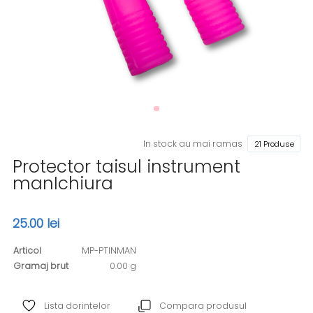
In stock au mai ramas
21 Produse
Protector taisul instrument
manIchiura
25.00 lei
Articol
MP-PTINMAN
Gramaj brut
0.00 g
Lista dorintelor
Compara produsul