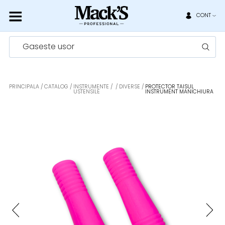
CONT
Gaseste usor
PRINCIPALA
CATALOG
INSTRUMENTE /
DIVERSE
PROTECTOR TAISUL
USTENSILE
INSTRUMENT MANICHIURA