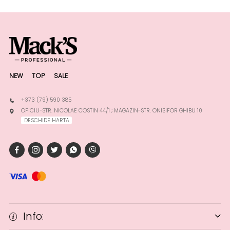
NEW
TOP
SALE
+373 (79) 590 385
OFICIU-STR. NICOLAE COSTIN 44/1 ; MAGAZIN-STR. ONISIFOR GHIBU 10
DESCHIDE HARTA
Info: