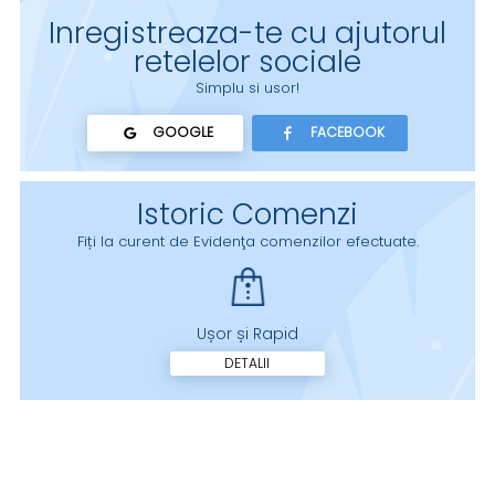
Inregistreaza-te cu ajutorul
retelelor sociale
Simplu si usor!
GOOGLE
FACEBOOK
Istoric Comenzi
Fiți la curent de Evidenţa comenzilor efectuate.
Ușor și Rapid
DETALII