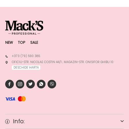
NEW
TOP
SALE
+373 (79) 590 385
OFICIU-STR. NICOLAE COSTIN 44/1 ; MAGAZIN-STR. ONISIFOR GHIBU 10
DESCHIDE HARTA
Info: