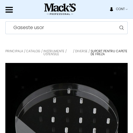
CONT
Gaseste usor
PRINCIPALA
CATALOG
INSTRUMENTE /
DIVERSE
SUPORT PENTRU CAPETE
USTENSILE
DE FREZA