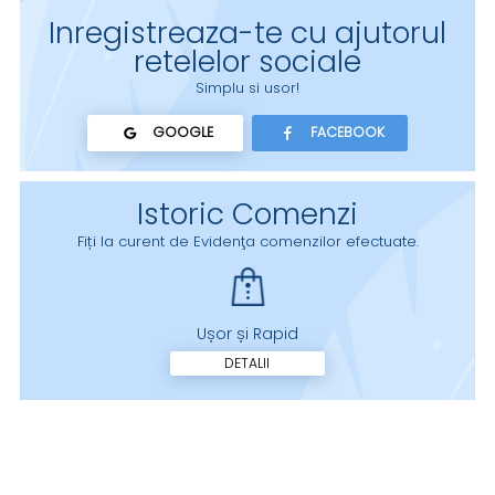
Inregistreaza-te cu ajutorul
retelelor sociale
Simplu si usor!
GOOGLE
FACEBOOK
Istoric Comenzi
Fiți la curent de Evidenţa comenzilor efectuate.
Ușor și Rapid
DETALII