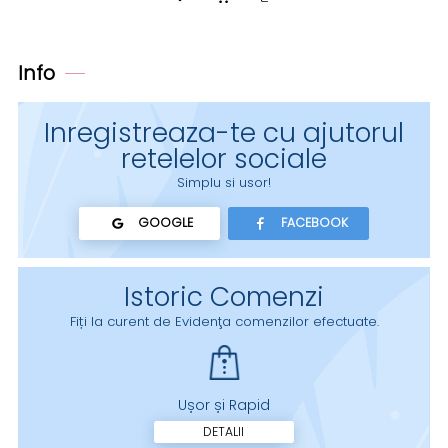
Info
Inregistreaza-te cu ajutorul
retelelor sociale
Simplu si usor!
GOOGLE
FACEBOOK
Istoric Comenzi
Fiți la curent de Evidenţa comenzilor efectuate.
Ușor și Rapid
DETALII