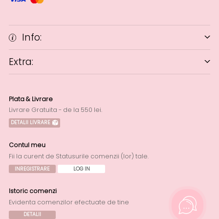
Info:
Extra:
Plata & Livrare
Livrare Gratuita - de la 550 lei.
DETALII LIVRARE
Contul meu
Fii la curent de Statusurile comenzii (lor) tale.
INREGISTRARE
LOG IN
Istoric comenzi
Evidenta comenzilor efectuate de tine
DETALII