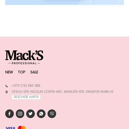
NEW
TOP
SALE
+373 (79) 590 385
OFICIU-STR. NICOLAE COSTIN 44/1 ; MAGAZIN-STR. ONISIFOR GHIBU 10
DESCHIDE HARTA