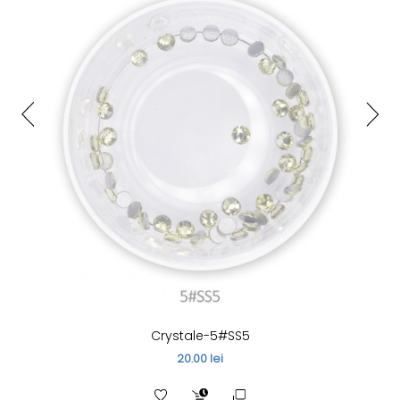
Crystale-5#SS5
20.00 lei