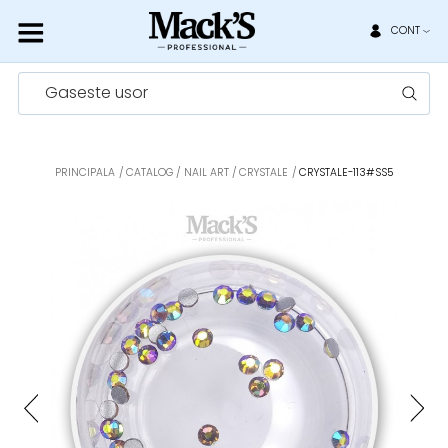
CONT
Gaseste usor
PRINCIPALA
CATALOG
NAIL ART
CRYSTALE
CRYSTALE-113#SS5