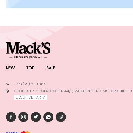
NEW
TOP
SALE
+373 (79) 590 385
OFICIU-STR. NICOLAE COSTIN 44/1 ; MAGAZIN-STR. ONISIFOR GHIBU 10
DESCHIDE HARTA