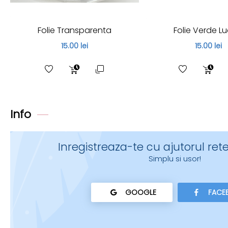
Folie Transparenta
Folie Verde Lu
15.00 lei
15.00 lei
Info
Inregistreaza-te cu ajutorul rete
Simplu si usor!
GOOGLE
FACE