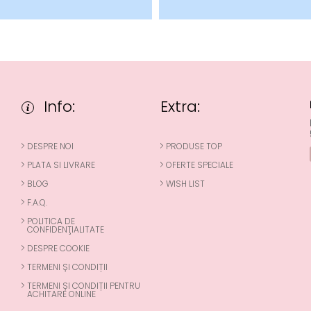
Info:
Extra:
DESPRE NOI
PRODUSE TOP
PLATA SI LIVRARE
OFERTE SPECIALE
BLOG
WISH LIST
F.A.Q.
POLITICA DE
CONFIDENŢIALITATE
DESPRE COOKIE
TERMENI ȘI CONDIȚII
TERMENI ȘI CONDIȚII PENTRU
ACHITARE ONLINE