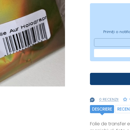
Primiți o noti
0 RECENZII
DESCRIERE
RECENZ
Folie de transfer 