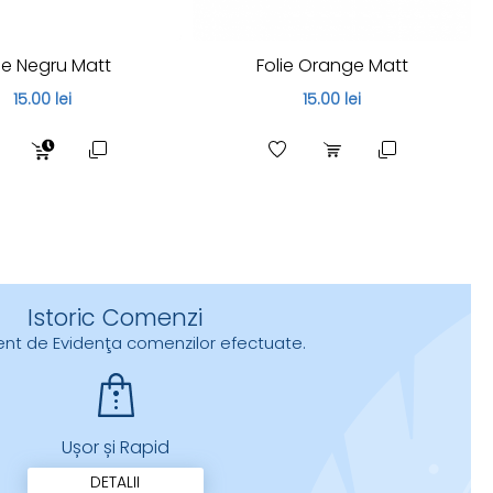
lie Negru Matt
Folie Orange Matt
15.00 lei
15.00 lei
Istoric Comenzi
urent de Evidenţa comenzilor efectuate.
Ușor și Rapid
DETALII