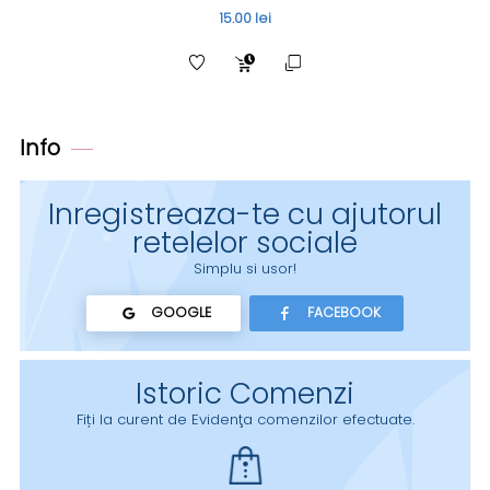
15.00 lei
Info
Inregistreaza-te cu ajutorul
retelelor sociale
Simplu si usor!
GOOGLE
FACEBOOK
Istoric Comenzi
Fiți la curent de Evidenţa comenzilor efectuate.