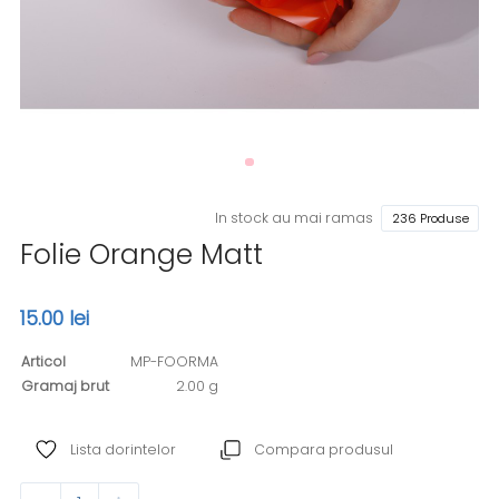
In stock au mai ramas
236 Produse
Folie Orange Matt
15.00 lei
Articol
MP-FOORMA
Gramaj brut
2.00 g
Lista dorintelor
Compara produsul