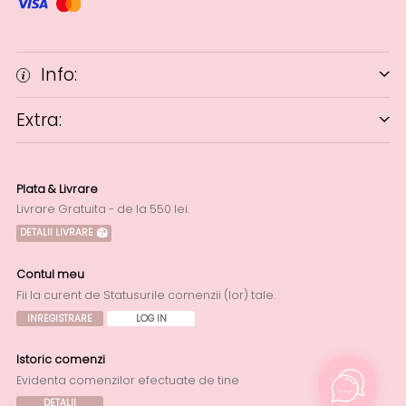
Info:
Extra:
Plata & Livrare
Livrare Gratuita - de la 550 lei.
DETALII LIVRARE
Contul meu
Fii la curent de Statusurile comenzii (lor) tale.
INREGISTRARE
LOG IN
Istoric comenzi
Evidenta comenzilor efectuate de tine
DETALII