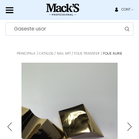
CONT
Gaseste usor
PRINCIPALA
CATALOG
NAIL ART
FOLIE TRANSFER
FOLIE AURIE