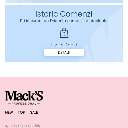
Istoric Comenzi
Fiți la curent de Evidenţa comenzilor efectuate.
Ușor și Rapid
DETALII
NEW
TOP
SALE
+373 (79) 590 385