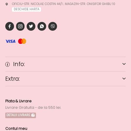
OFICIU-STR. NICOLAE COSTIN 44/1 ; MAGAZIN-STR. ONISIFOR GHIBU 10
DESCHIDE HARTA
Info:
Extra:
Plata & Livrare
Livrare Gratuita - de la 550 lei.
DETALII LIVRARE
Contul meu