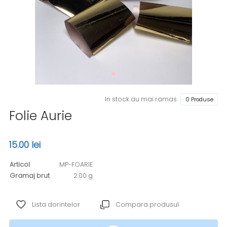
In stock au mai ramas
0 Produse
Folie Aurie
15.00 lei
Articol
MP-FOARIE
Gramaj brut
2.00 g
Lista dorintelor
Compara produsul