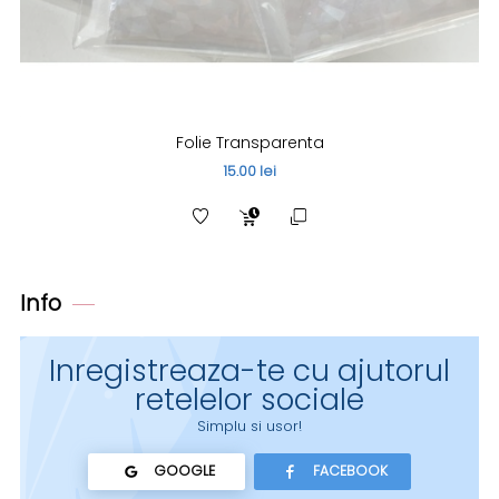
Folie Transparenta
15.00 lei
Info
Inregistreaza-te cu ajutorul
retelelor sociale
Simplu si usor!
GOOGLE
FACEBOOK