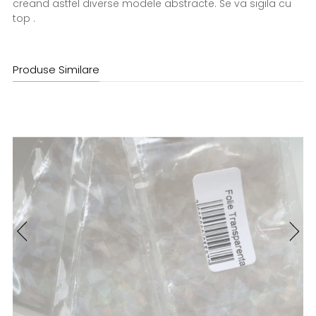
creand astfel diverse modele abstracte. Se va sigila cu
top .
Produse Similare