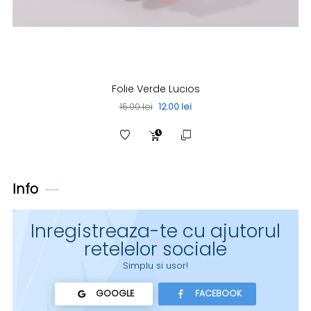
Folie Verde Lucios
15.00 lei
12.00 lei
Info
Inregistreaza-te cu ajutorul
retelelor sociale
Simplu si usor!
GOOGLE
FACEBOOK