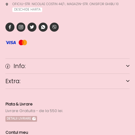
OFICIU-STR. NICOLAE COSTIN 44/1 ; MAGAZIN-STR. ONISIFOR GHIBU 10
DESCHIDE HARTA
Info:
Extra:
Plata & Livrare
Livrare Gratuita - de la 550 lei.
DETALII LIVRARE
Contul meu