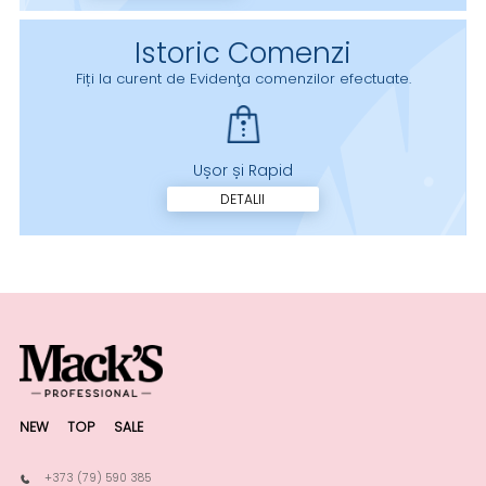
Istoric Comenzi
Fiți la curent de Evidenţa comenzilor efectuate.
Ușor și Rapid
DETALII
NEW
TOP
SALE
+373 (79) 590 385