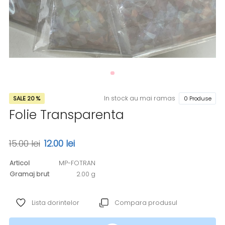
In stock au mai ramas
SALE 20 %
0 Produse
Folie Transparenta
15.00 lei
12.00 lei
Articol
MP-FOTRAN
Gramaj brut
2.00 g
Lista dorintelor
Compara produsul