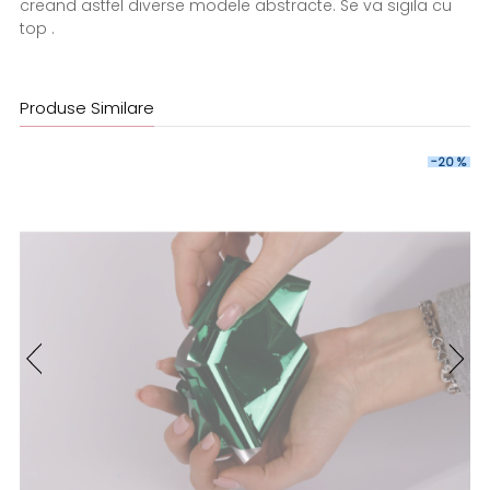
creand astfel diverse modele abstracte. Se va sigila cu
top .
Produse Similare
-20 %